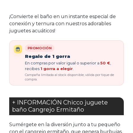
¡Convierte el baño en un instante especial de
conexión y ternura con nuestros adorables
juguetes acuáticos!
PROMOCIÓN
Regalo de 1 gorra
En compras por valor igual o superior a
50 €
,
recibes
1 gorra a elegir
.
Campaña limitada al stock disponible, válida por tique de
compra.
+ INFORMACIÓN Chicco juguete
baño Cangrejo Ermitaño
Sumérgete en la diversión junto a tu pequeño
con el cangrejo ermitaño, que genera burbujas.