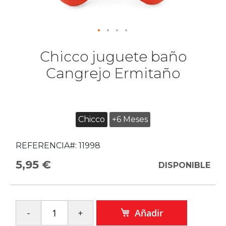
Chicco juguete baño
Cangrejo Ermitaño
Chicco
+6 Meses
REFERENCIA#:
11998
5,95 €
DISPONIBLE
Añadir