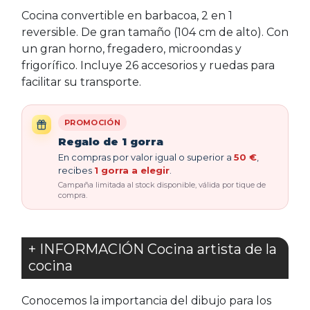
Cocina convertible en barbacoa, 2 en 1
reversible. De gran tamaño (104 cm de alto). Con
un gran horno, fregadero, microondas y
frigorífico. Incluye 26 accesorios y ruedas para
facilitar su transporte.
PROMOCIÓN
Regalo de 1 gorra
En compras por valor igual o superior a
50 €
,
recibes
1 gorra a elegir
.
Campaña limitada al stock disponible, válida por tique de
compra.
+ INFORMACIÓN Cocina artista de la
cocina
Conocemos la importancia del dibujo para los