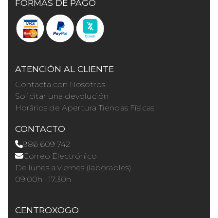
FORMAS DE PAGO
ATENCIÓN AL CLIENTE
Contacta con Nosotros
Solicitar una devolución
Horários de Apertura Tiendas Físicas
CONTACTO
986 609 742
Correo Electrónico
De lunes a viernes (laborables)
09.00h · 17.30h
CENTROXOGO