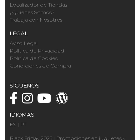
Localizador de Tiendas
¿Quienes Somos?
Trabaja con Nosotros
LEGAL
Aviso Legal
Política de Privacidad
Política de Cookies
Condiciones de Compra
SÍGUENOS
IDIOMAS
ES
|
PT
Black Friday 2025
|
Promociones en juguetes y