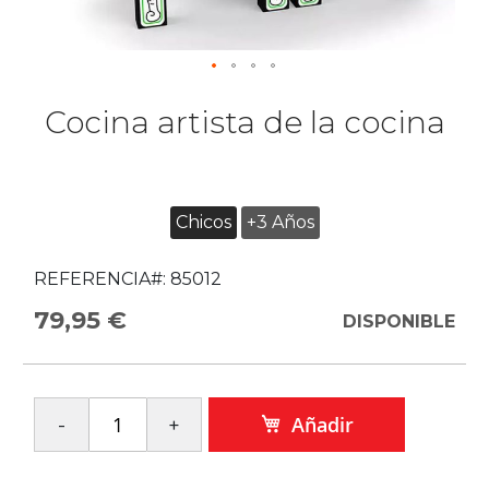
Cocina artista de la cocina
Chicos
+3 Años
REFERENCIA#:
85012
79,95 €
DISPONIBLE
Añadir