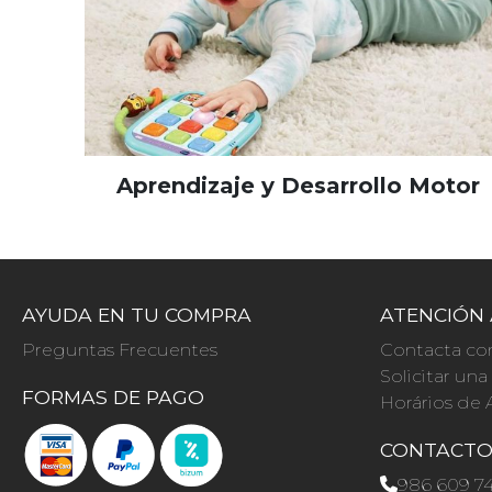
Aprendizaje y Desarrollo Motor
AYUDA EN TU COMPRA
ATENCIÓN 
Preguntas Frecuentes
Contacta co
Solicitar un
FORMAS DE PAGO
Horários de 
CONTACT
986 609 7