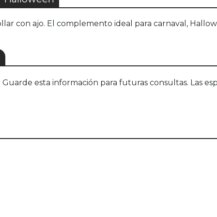
lar con ajo. El complemento ideal para carnaval, Hallowe
S
uarde esta información para futuras consultas. Las esp