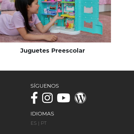
Juguetes Preescolar
SÍGUENOS
IDIOMAS
ES
|
PT