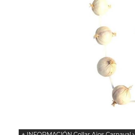
+ INFORMACIÓN Collar Ajos Carnaval 