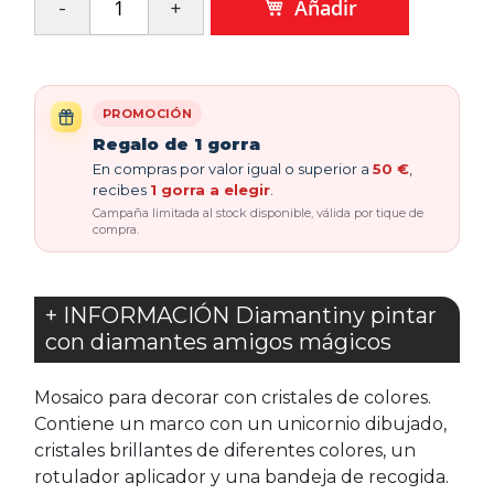
Añadir
PROMOCIÓN
Regalo de 1 gorra
En compras por valor igual o superior a
50 €
,
recibes
1 gorra a elegir
.
Campaña limitada al stock disponible, válida por tique de
compra.
+ INFORMACIÓN Diamantiny pintar
con diamantes amigos mágicos
Mosaico para decorar con cristales de colores.
Contiene un marco con un unicornio dibujado,
cristales brillantes de diferentes colores, un
rotulador aplicador y una bandeja de recogida.