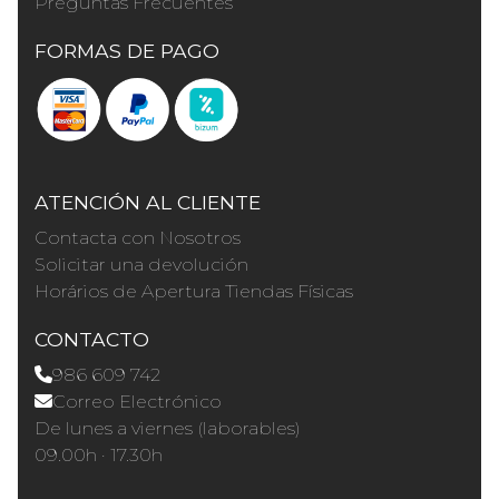
Preguntas Frecuentes
FORMAS DE PAGO
ATENCIÓN AL CLIENTE
Contacta con Nosotros
Solicitar una devolución
Horários de Apertura Tiendas Físicas
CONTACTO
986 609 742
Correo Electrónico
De lunes a viernes (laborables)
09.00h · 17.30h