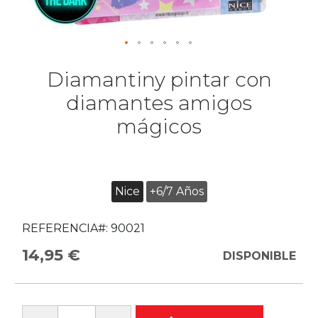
Diamantiny pintar con
diamantes amigos
mágicos
Nice
+6/7 Años
REFERENCIA#:
90021
14,95 €
DISPONIBLE