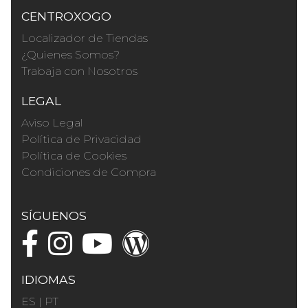
CENTROXOGO
Localizador de Tiendas
¿Quienes Somos?
Trabaja con Nosotros
LEGAL
Aviso Legal
Política de Privacidad
Política de Cookies
Condiciones de Compra
SÍGUENOS
IDIOMAS
ES
|
PT