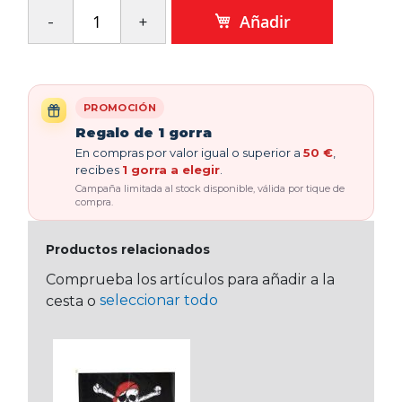
Añadir
PROMOCIÓN
Regalo de 1 gorra
En compras por valor igual o superior a
50 €
,
recibes
1 gorra a elegir
.
Campaña limitada al stock disponible, válida por tique de
compra.
Productos relacionados
Comprueba los artículos para añadir a la
seleccionar todo
cesta o