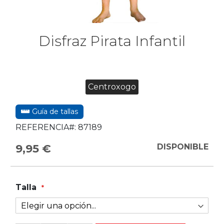
Disfraz Pirata Infantil
Centroxogo
Guía de tallas
REFERENCIA#:
87189
9,95 €
DISPONIBLE
Talla