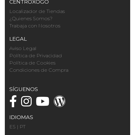
CENTROXOGO
Localizador de Tiendas
¿Quienes Somos?
Trabaja con Nosotros
LEGAL
Aviso Legal
Política de Privacidad
Política de Cookies
Condiciones de Compra
SÍGUENOS
IDIOMAS
ES
|
PT