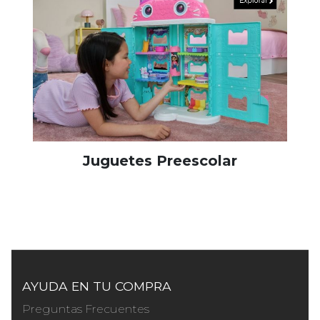
Juguetes Preescolar
AYUDA EN TU COMPRA
Preguntas Frecuentes