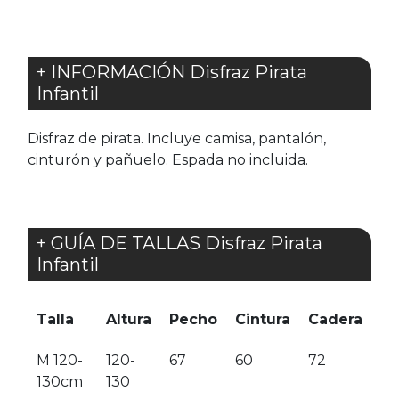
+ INFORMACIÓN Disfraz Pirata
Infantil
Disfraz de pirata. Incluye camisa, pantalón,
cinturón y pañuelo. Espada no incluida.
+ GUÍA DE TALLAS Disfraz Pirata
Infantil
Talla
Altura
Pecho
Cintura
Cadera
M 120-
120-
67
60
72
130cm
130