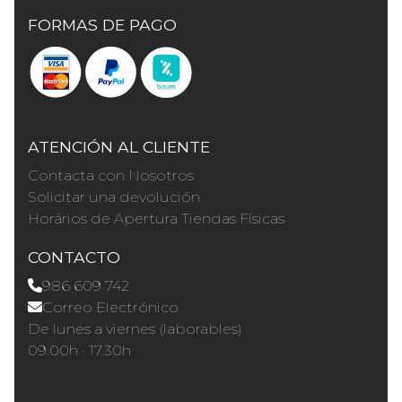
FORMAS DE PAGO
ATENCIÓN AL CLIENTE
Contacta con Nosotros
Solicitar una devolución
Horários de Apertura Tiendas Físicas
CONTACTO
986 609 742
Correo Electrónico
De lunes a viernes (laborables)
09.00h · 17.30h