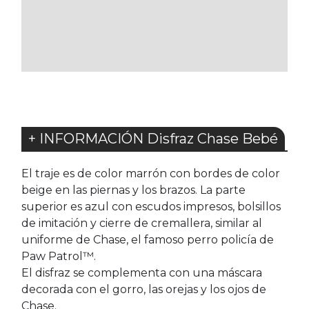
A
A
LOS
LOS
FAVORITOS
FAVORITOS
+ INFORMACIÓN Disfraz Chase Bebé
El traje es de color marrón con bordes de color
beige en las piernas y los brazos. La parte
superior es azul con escudos impresos, bolsillos
de imitación y cierre de cremallera, similar al
uniforme de Chase, el famoso perro policía de
Paw Patrol™.
El disfraz se complementa con una máscara
decorada con el gorro, las orejas y los ojos de
Chase.