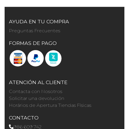
AYUDA EN TU COMPRA
Preguntas Frecuentes
FORMAS DE PAGO
ATENCIÓN AL CLIENTE
Contacta con Nosotros
Solicitar una devolución
Horários de Apertura Tiendas Físicas
CONTACTO
986 609 742