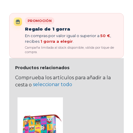
PROMOCIÓN
Regalo de 1 gorra
En compras por valor igual o superior a
50 €
,
recibes
1 gorra a elegir
.
Campaña limitada al stock disponible, válida por tique de
compra.
Productos relacionados
Comprueba los artículos para añadir a la
seleccionar todo
cesta o