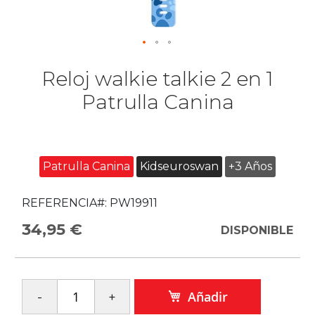
Reloj walkie talkie 2 en 1
Patrulla Canina
Patrulla Canina
Kidseuroswan
+3 Años
REFERENCIA#:
PW19911
34,95 €
DISPONIBLE
Añadir