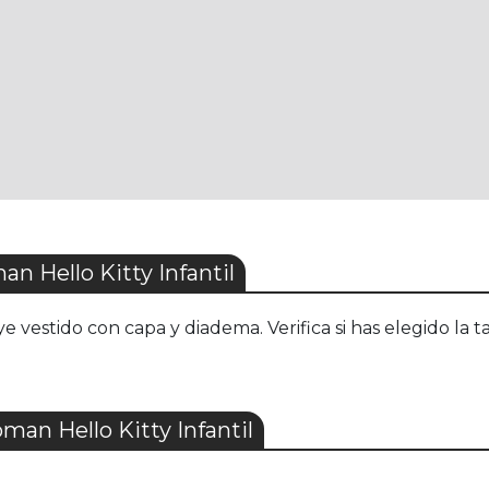
 Hello Kitty Infantil
vestido con capa y diadema. Verifica si has elegido la 
an Hello Kitty Infantil