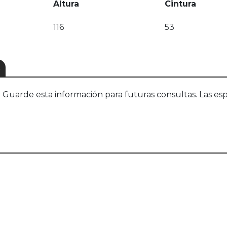
Altura
Cintura
116
53
S
uarde esta información para futuras consultas. Las esp