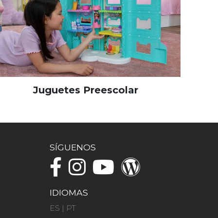
Juguetes Preescolar
SÍGUENOS
IDIOMAS
ES
|
PT