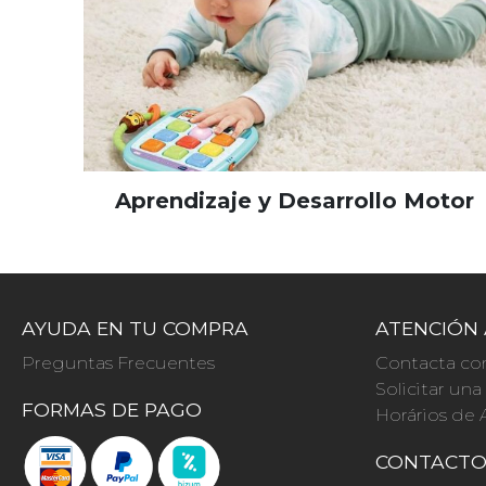
Aprendizaje y Desarrollo Motor
AYUDA EN TU COMPRA
ATENCIÓN 
Preguntas Frecuentes
Contacta co
Solicitar un
FORMAS DE PAGO
Horários de 
CONTACT