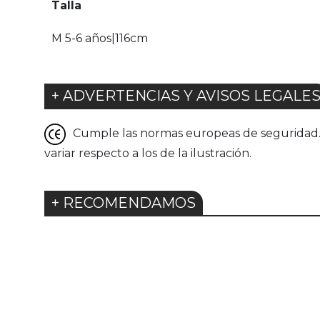
Talla
M 5-6 años|116cm
+ ADVERTENCIAS Y AVISOS LEGALE
Cumple las normas europeas de seguridad. G
variar respecto a los de la ilustración.
+ RECOMENDAMOS