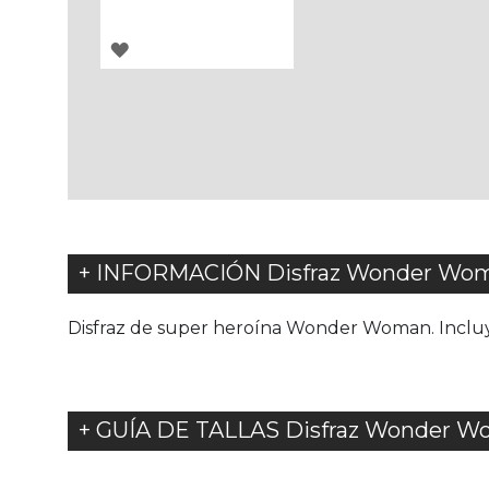
AGREGAR
A
LOS
FAVORITOS
+ INFORMACIÓN Disfraz Wonder Woman
Disfraz de super heroína Wonder Woman. Incluye 
+ GUÍA DE TALLAS Disfraz Wonder Wom