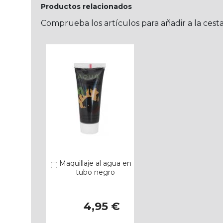
Productos relacionados
Comprueba los artículos para añadir a la cest
Maquillaje al agua en
Añadir
tubo negro
4,95 €