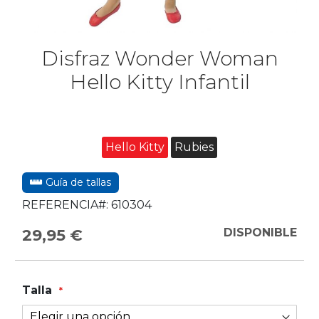
Disfraz Wonder Woman
Hello Kitty Infantil
Hello Kitty
Rubies
Guía de tallas
REFERENCIA#:
610304
29,95 €
DISPONIBLE
Talla