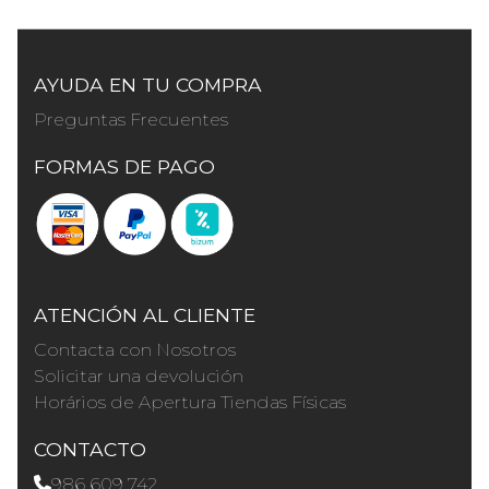
AYUDA EN TU COMPRA
Preguntas Frecuentes
FORMAS DE PAGO
ATENCIÓN AL CLIENTE
Contacta con Nosotros
Solicitar una devolución
Horários de Apertura Tiendas Físicas
CONTACTO
986 609 742