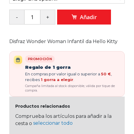
Añadir
Disfraz Wonder Woman Infantil da Hello Kitty
PROMOCIÓN
Regalo de 1 gorra
En compras por valor igual o superior a
50 €
,
recibes
1 gorra a elegir
.
Campaña limitada al stock disponible, válida por tique de
compra.
Productos relacionados
Comprueba los artículos para añadir a la
seleccionar todo
cesta o