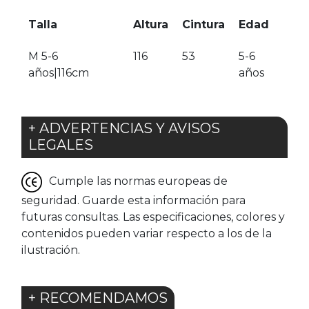
Talla
Altura
Cintura
Edad
M 5-6
116
53
5-6
años|116cm
años
+ ADVERTENCIAS Y AVISOS
LEGALES
Cumple las normas europeas de
seguridad. Guarde esta información para
futuras consultas. Las especificaciones, colores y
contenidos pueden variar respecto a los de la
ilustración.
+ RECOMENDAMOS