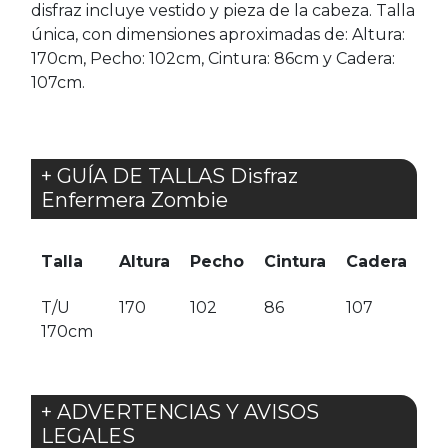
disfraz incluye vestido y pieza de la cabeza. Talla
única, con dimensiones aproximadas de: Altura:
170cm, Pecho: 102cm, Cintura: 86cm y Cadera:
107cm.
+ GUÍA DE TALLAS Disfraz
Enfermera Zombie
Talla
Altura
Pecho
Cintura
Cadera
T/U
170
102
86
107
170cm
+ ADVERTENCIAS Y AVISOS
LEGALES