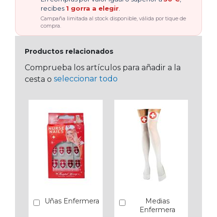
recibes
1 gorra a elegir
.
Campaña limitada al stock disponible, válida por tique de
compra.
Productos relacionados
Comprueba los artículos para añadir a la
seleccionar todo
cesta o
Uñas Enfermera
Medias
Añadir
Añadir
Enfermera