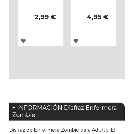
2,99 €
4,95 €
AGREGAR
AGREGAR
A
A
LOS
LOS
FAVORITOS
FAVORITOS
+ INFORMACIÓN Disfraz Enfermera
Zombie
Disfraz de Enfermera Zombie para Adulto. El