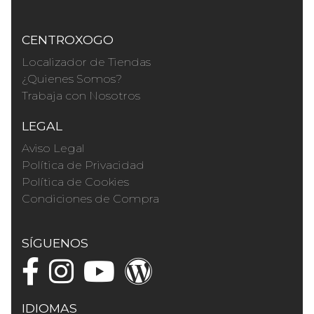
CENTROXOGO
Localizador de Tiendas
¿Quienes Somos?
Trabaja con Nosotros
LEGAL
Aviso Legal
Política de Privacidad
Política de Cookies
Condiciones de Compra
SÍGUENOS
IDIOMAS