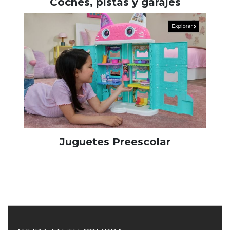
Coches, pistas y garajes
Juguetes Preescolar