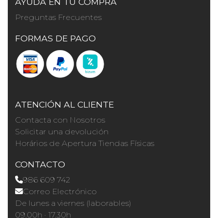
AYUDA EN TU COMPRA
Preguntas Frecuentes
FORMAS DE PAGO
ATENCIÓN AL CLIENTE
Contacta con Nosotros
Solicitar una devolución
Horários de Apertura Tiendas Físicas
CONTACTO
986 609 742
Correo Electrónico
De lunes a viernes (laborables)
09.00h · 17.30h