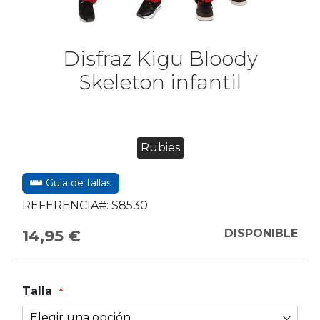
Disfraz Kigu Bloody
Skeleton infantil
Rubies
Guía de tallas
REFERENCIA#:
S8530
14,95 €
DISPONIBLE
Talla