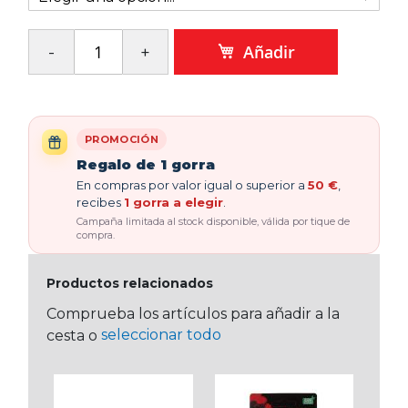
Añadir
PROMOCIÓN
Regalo de 1 gorra
En compras por valor igual o superior a
50 €
,
recibes
1 gorra a elegir
.
Campaña limitada al stock disponible, válida por tique de
compra.
Productos relacionados
Comprueba los artículos para añadir a la
seleccionar todo
cesta o