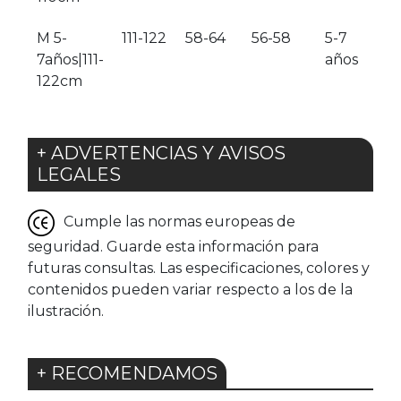
M 5-
111-122
58-64
56-58
5-7
7años|111-
años
122cm
+ ADVERTENCIAS Y AVISOS
LEGALES
Cumple las normas europeas de
seguridad. Guarde esta información para
futuras consultas. Las especificaciones, colores y
contenidos pueden variar respecto a los de la
ilustración.
+ RECOMENDAMOS