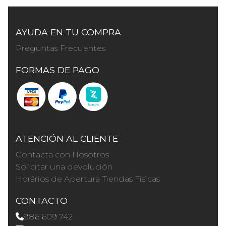
AYUDA EN TU COMPRA
Preguntas Frecuentes
FORMAS DE PAGO
ATENCIÓN AL CLIENTE
Contacta con Nosotros
Solicitar una devolución
Horários de Apertura Tiendas Físicas
CONTACTO
986 609 742