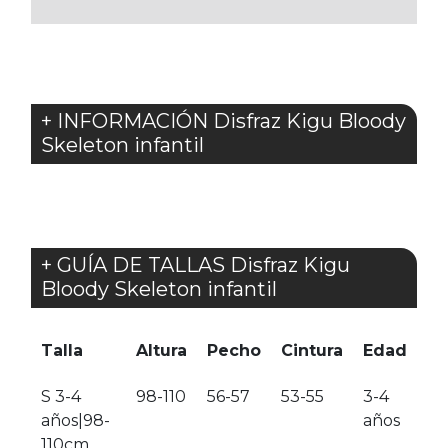
FAVORITOS
+ INFORMACIÓN Disfraz Kigu Bloody
Skeleton infantil
+ GUÍA DE TALLAS Disfraz Kigu
Bloody Skeleton infantil
Talla
Altura
Pecho
Cintura
Edad
S 3-4
98-110
56-57
53-55
3-4
años|98-
años
110cm