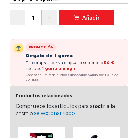
Añadir
PROMOCIÓN
Regalo de 1 gorra
En compras por valor igual o superior a
50 €
,
recibes
1 gorra a elegir
.
Campaña limitada al stock disponible, válida por tique de
compra.
Productos relacionados
Comprueba los artículos para añadir a la
seleccionar todo
cesta o