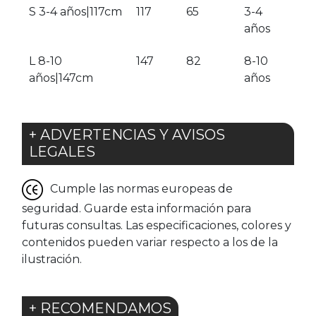
S 3-4 años|117cm
117
65
3-4
años
L 8-10
147
82
8-10
años|147cm
años
+ ADVERTENCIAS Y AVISOS
LEGALES
Cumple las normas europeas de
seguridad. Guarde esta información para
futuras consultas. Las especificaciones, colores y
contenidos pueden variar respecto a los de la
ilustración.
+ RECOMENDAMOS