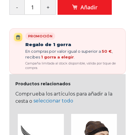
Añadir
PROMOCIÓN
Regalo de 1 gorra
En compras por valor igual o superior a
50 €
,
recibes
1 gorra a elegir
.
Campaña limitada al stock disponible, válida por tique de
compra.
Productos relacionados
Comprueba los artículos para añadir a la
seleccionar todo
cesta o