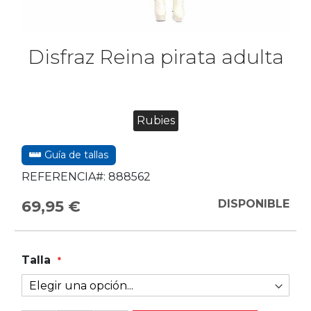
Disfraz Reina pirata adulta
Rubies
Guía de tallas
REFERENCIA#:
888562
69,95 €
DISPONIBLE
Talla