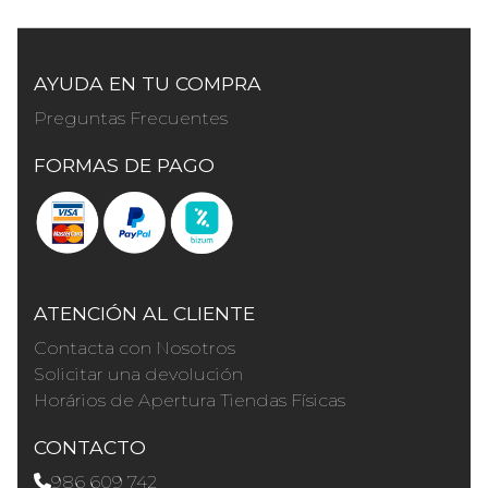
AYUDA EN TU COMPRA
Preguntas Frecuentes
FORMAS DE PAGO
ATENCIÓN AL CLIENTE
Contacta con Nosotros
Solicitar una devolución
Horários de Apertura Tiendas Físicas
CONTACTO
986 609 742