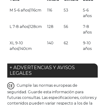
M 5-6 años|116cm
116
53
5-6
años
L 7-8 años|128cm
128
56
7-8
años
XL 9-10
140
62
9-10
años|140cm
años
+ ADVERTENCIAS Y AVISOS
LEGALES
Cumple las normas europeas de
seguridad. Guarde esta información para
futuras consultas. Las especificaciones, colores y
contenidos pueden variar respecto a los de la