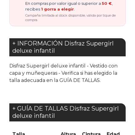
En compras por valor igual o superior a
50 €
,
recibes
1 gorra a elegir
.
Campaña limitada al stock disponible, válida por tique de
compra.
+ INFORMACIÓN Disfraz Supergirl
deluxe infantil
Disfraz Supergirl deluxe infantil - Vestido con
capa y muñequeras - Verifica si has elegido la
talla adecuada en la GUÍA DE TALLAS.
+ GUÍA DE TALLAS Disfraz Supergirl
deluxe infantil
Talla
Altura
Cintura
Edad