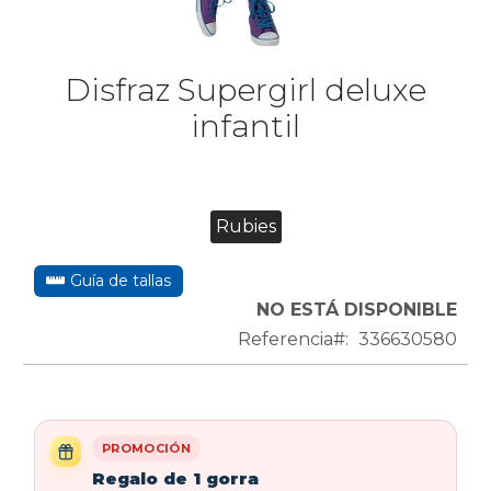
Disfraz Supergirl deluxe
infantil
Rubies
Guía de tallas
NO ESTÁ DISPONIBLE
Referencia
336630580
PROMOCIÓN
Regalo de 1 gorra