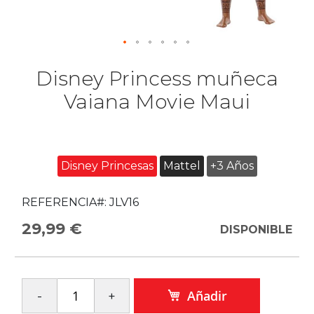
Disney Princess muñeca
Vaiana Movie Maui
Disney Princesas
Mattel
+3 Años
REFERENCIA#:
JLV16
29,99 €
DISPONIBLE
Añadir