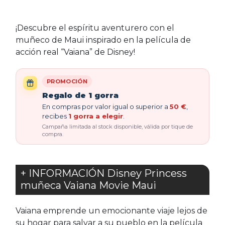
¡Descubre el espíritu aventurero con el
muñeco de Maui inspirado en la película de
acción real “Vaiana” de Disney!
PROMOCIÓN
Regalo de 1 gorra
En compras por valor igual o superior a
50 €
,
recibes
1 gorra a elegir
.
Campaña limitada al stock disponible, válida por tique de
compra.
+ INFORMACIÓN Disney Princess
muñeca Vaiana Movie Maui
Vaiana emprende un emocionante viaje lejos de
su hogar para salvar a su pueblo en la película