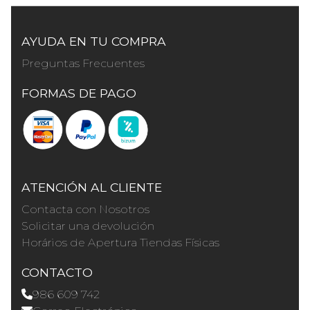
AYUDA EN TU COMPRA
Preguntas Frecuentes
FORMAS DE PAGO
ATENCIÓN AL CLIENTE
Contacta con Nosotros
Solicitar una devolución
Horários de Apertura Tiendas Físicas
CONTACTO
986 609 742