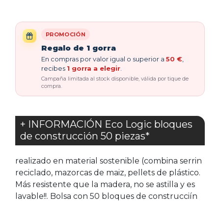
PROMOCIÓN
Regalo de 1 gorra
En compras por valor igual o superior a
50 €
,
recibes
1 gorra a elegir
.
Campaña limitada al stock disponible, válida por tique de
compra.
+ INFORMACIÓN Eco Logic bloques
de construcción 50 piezas*
realizado en material sostenible (combina serrin
reciclado, mazorcas de maiz, pellets de plástico.
Más resistente que la madera, no se astilla y es
lavable!!. Bolsa con 50 bloques de construcciín