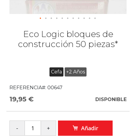
Eco Logic bloques de
construcción 50 piezas*
Cefa
+2 Años
REFERENCIA#:
00647
19,95 €
DISPONIBLE
Añadir