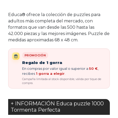
Educa® ofrece la colección de puzzles para
adultos más completa del mercado, con
formatos que van desde las 500 hasta las
42.000 piezas y las mejores imágenes. Puzzle de
medidas aproximadas 68 x 48 cm.
PROMOCIÓN
Regalo de 1 gorra
En compras por valor igual o superior a
50 €
,
recibes
1 gorra a elegir
.
Campaña limitada al stock disponible, válida por tique de
compra.
+ INFORMACIÓN Educa puzzle 1000
Tormenta Perfecta