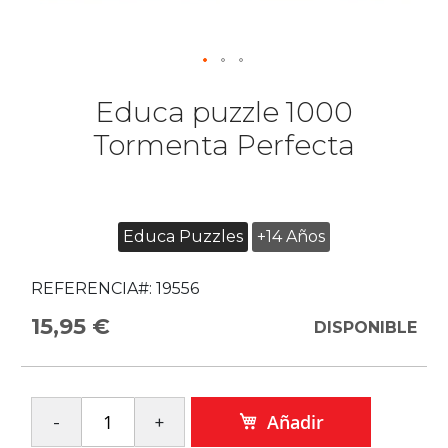
Educa puzzle 1000
Tormenta Perfecta
Educa Puzzles
+14 Años
REFERENCIA#:
19556
15,95 €
DISPONIBLE
Añadir