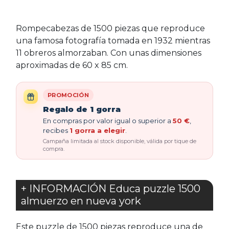
Rompecabezas de 1500 piezas que reproduce
una famosa fotografía tomada en 1932 mientras
11 obreros almorzaban. Con unas dimensiones
aproximadas de 60 x 85 cm.
PROMOCIÓN
Regalo de 1 gorra
En compras por valor igual o superior a
50 €
,
recibes
1 gorra a elegir
.
Campaña limitada al stock disponible, válida por tique de
compra.
+ INFORMACIÓN Educa puzzle 1500
almuerzo en nueva york
Este puzzle de 1500 piezas reproduce una de