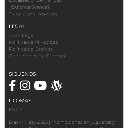
Localizador de Tiendas
¿Quienes Somos?
Trabaja con Nosotros
LEGAL
Aviso Legal
Política de Privacidad
Política de Cookies
Condiciones de Compra
SÍGUENOS
IDIOMAS
ES
|
PT
Black Friday 2025
|
Promociones en juguetes y