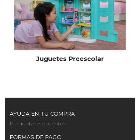
Juguetes Preescolar
AYUDA EN TU COMPRA
Preguntas Frecuentes
FORMAS DE PAGO