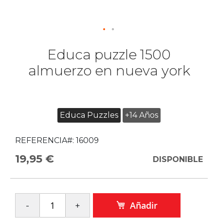
Educa puzzle 1500
almuerzo en nueva york
Educa Puzzles
+14 Años
REFERENCIA#:
16009
19,95 €
DISPONIBLE
Añadir