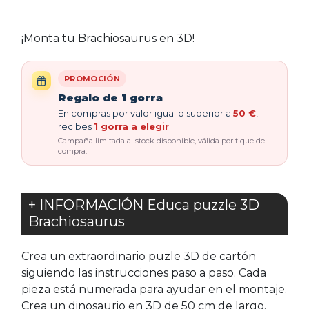
¡Monta tu Brachiosaurus en 3D!
PROMOCIÓN
Regalo de 1 gorra
En compras por valor igual o superior a
50 €
,
recibes
1 gorra a elegir
.
Campaña limitada al stock disponible, válida por tique de
compra.
+ INFORMACIÓN Educa puzzle 3D
Brachiosaurus
Crea un extraordinario puzle 3D de cartón
siguiendo las instrucciones paso a paso. Cada
pieza está numerada para ayudar en el montaje.
Crea un dinosaurio en 3D de 50 cm de largo.