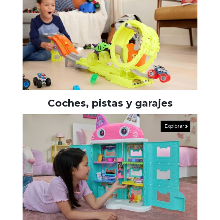
Coches, pistas y garajes