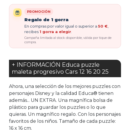
PROMOCIÓN
Regalo de 1 gorra
En compras por valor igual o superior a
50 €
,
recibes
1 gorra a elegir
.
Campaña limitada al stock disponible, válida por tique de
compra.
+ INFORMACIÓN Educa puzzle
maleta progresivo Cars 12 16 20 25
Ahora, una selección de los mejores puzzles con
personajes Disney y la calidad Educa® tienen
además... UN EXTRA. Una magnífica bolsa de
plástico para guardar los puzzles o lo que
quieras. Un magnífico regalo. Con los personajes
favoritos de los niños. Tamaño de cada puzzle:
16 x 16 cm.