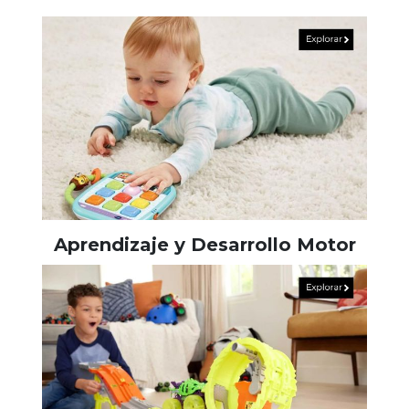
Aprendizaje y Desarrollo Motor