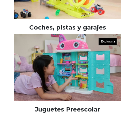
Coches, pistas y garajes
Juguetes Preescolar