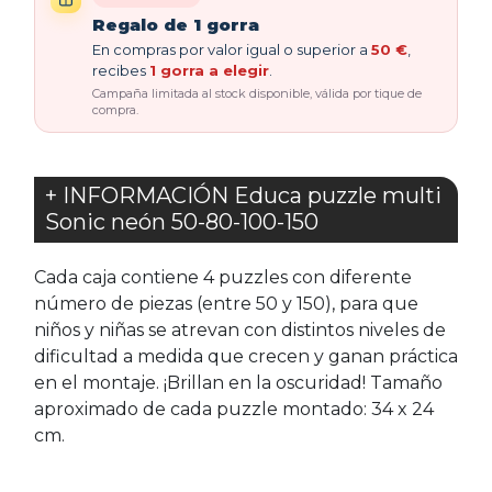
Regalo de 1 gorra
En compras por valor igual o superior a
50 €
,
recibes
1 gorra a elegir
.
Campaña limitada al stock disponible, válida por tique de
compra.
+ INFORMACIÓN Educa puzzle multi
Sonic neón 50-80-100-150
Cada caja contiene 4 puzzles con diferente
número de piezas (entre 50 y 150), para que
niños y niñas se atrevan con distintos niveles de
dificultad a medida que crecen y ganan práctica
en el montaje. ¡Brillan en la oscuridad! Tamaño
aproximado de cada puzzle montado: 34 x 24
cm.