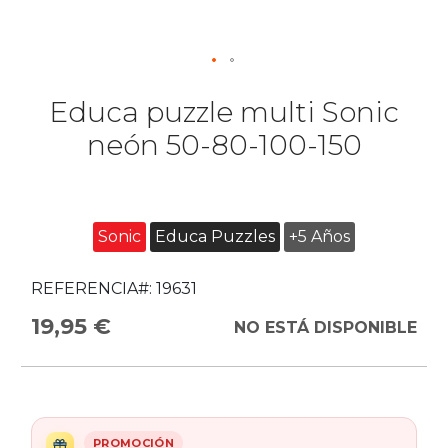
Educa puzzle multi Sonic
neón 50-80-100-150
Sonic
Educa Puzzles
+5 Años
REFERENCIA#:
19631
19,95 €
NO ESTÁ DISPONIBLE
PROMOCIÓN