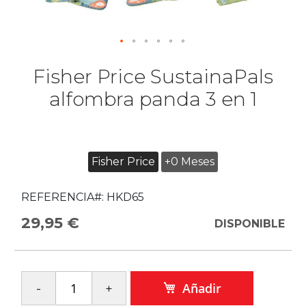
Fisher Price SustainaPals
alfombra panda 3 en 1
Fisher Price
+0 Meses
REFERENCIA#:
HKD65
29,95 €
DISPONIBLE
Añadir