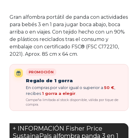
Gran alfombra portátil de panda con actividades
para bebés 3 en 1 para jugar boca abajo, boca
arriba o en viajes. Con tejido hecho con un 90%
de plásticos reciclados tras el consumo y
embalaje con certificado FSC® (FSC C172210,
2021). Aprox. 85 cm x 64 cm.
PROMOCIÓN
Regalo de 1 gorra
En compras por valor igual o superior a
50 €
,
recibes
1 gorra a elegir
.
Campaña limitada al stock disponible, válida por tique de
compra.
+ INFORMACIÓN Fisher Price
SustainaPals alfombra panda 3 en 1