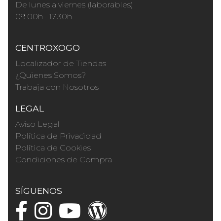
De lunes a viernes (laborables)
09.00h · 17.30h
CENTROXOGO
Localizador de Tiendas
¿Quienes Somos?
Trabaja con Nosotros
LEGAL
Aviso Legal
Política de Privacidad
Política de Cookies
Condiciones de Compra
SÍGUENOS