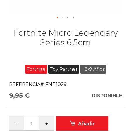
Fortnite Micro Legendary
Series 6,5cm
Fortnite
Toy Partner
+8/9 Años
REFERENCIA#:
FNT1029
9,95 €
DISPONIBLE
Añadir