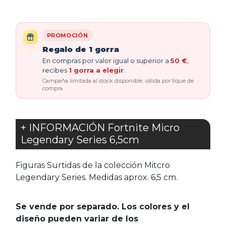
PROMOCIÓN
Regalo de 1 gorra
En compras por valor igual o superior a
50 €
,
recibes
1 gorra a elegir
.
Campaña limitada al stock disponible, válida por tique de
compra.
+ INFORMACIÓN Fortnite Micro
Legendary Series 6,5cm
Figuras Surtidas de la colección Mitcro
Legendary Series. Medidas aprox. 6,5 cm.
Se vende por separado. Los colores y el
diseño pueden variar de los