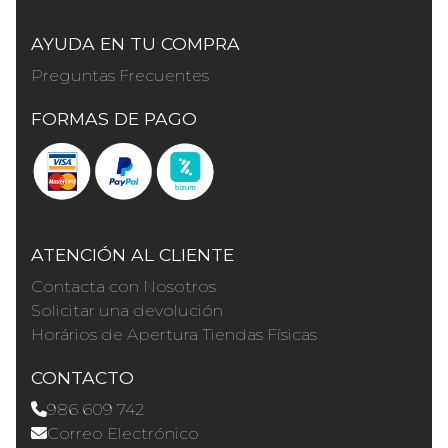
AYUDA EN TU COMPRA
Preguntas Frecuentes
FORMAS DE PAGO
ATENCIÓN AL CLIENTE
Contacta con Nosotros
Solicitar una devolución
Horários de Apertura Tiendas Físicas
CONTACTO
986 609 742
Correo Electrónico