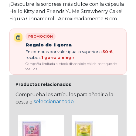
¡Descubre la sorpresa más dulce con la cápsula
Hello Kitty and Friends YuMe Strawberry Cake!
Figura Cinnamoroll. Aproximadamente 8 cm.
PROMOCIÓN
Regalo de 1 gorra
En compras por valor igual o superior a
50 €
,
recibes
1 gorra a elegir
.
Campaña limitada al stock disponible, válida por tique de
compra.
Productos relacionados
Comprueba los artículos para añadir a la
seleccionar todo
cesta o