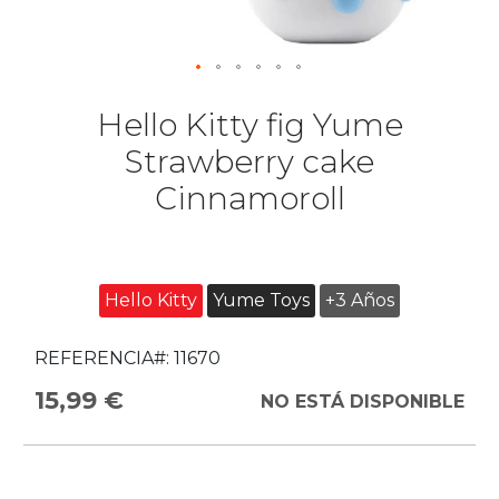
Hello Kitty fig Yume
Strawberry cake
Cinnamoroll
Hello Kitty
Yume Toys
+3 Años
REFERENCIA#:
11670
15,99 €
NO ESTÁ DISPONIBLE