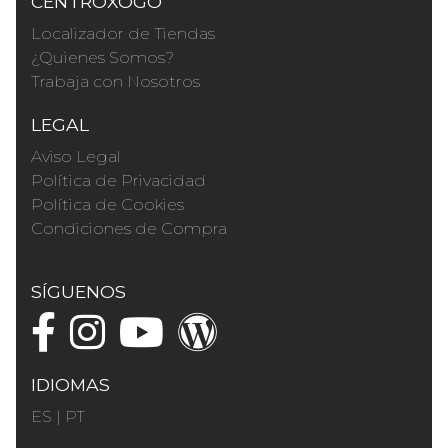
CENTROXOGO
Localizador de Tiendas
¿Quienes Somos?
Trabaja con Nosotros
LEGAL
Aviso Legal
Política de Privacidad
Política de Cookies
Condiciones de Compra
SÍGUENOS
IDIOMAS
ES
|
PT