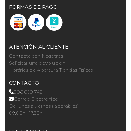
FORMAS DE PAGO
ATENCIÓN AL CLIENTE
Contacta con Nosotros
Solicitar una devolución
Horários de Apertura Tiendas Físicas
CONTACTO
986 609 742
Correo Electrónico
De lunes a viernes (laborables)
09.00h · 17.30h