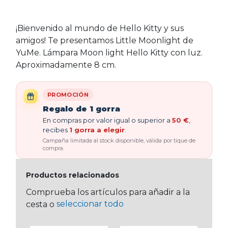
¡Bienvenido al mundo de Hello Kitty y sus
amigos! Te presentamos Little Moonlight de
YuMe. Lámpara Moon light Hello Kitty con luz.
Aproximadamente 8 cm.
PROMOCIÓN
Regalo de 1 gorra
En compras por valor igual o superior a
50 €
,
recibes
1 gorra a elegir
.
Campaña limitada al stock disponible, válida por tique de
compra.
Productos relacionados
Comprueba los artículos para añadir a la
seleccionar todo
cesta o