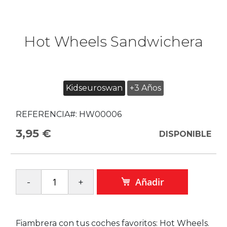
Hot Wheels Sandwichera
Kidseuroswan
+3 Años
REFERENCIA#:
HW00006
3,95 €
DISPONIBLE
Añadir
Fiambrera con tus coches favoritos: Hot Wheels.