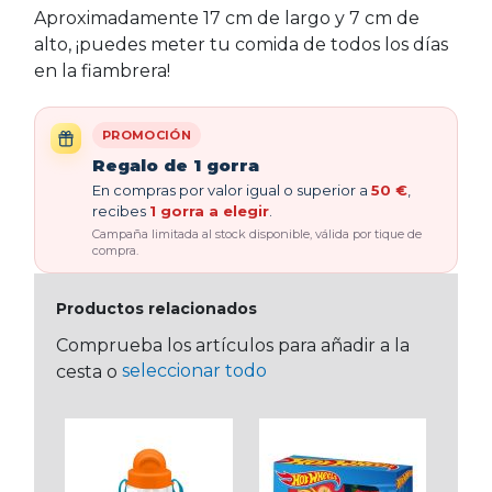
Aproximadamente 17 cm de largo y 7 cm de
alto, ¡puedes meter tu comida de todos los días
en la fiambrera!
PROMOCIÓN
Regalo de 1 gorra
En compras por valor igual o superior a
50 €
,
recibes
1 gorra a elegir
.
Campaña limitada al stock disponible, válida por tique de
compra.
Productos relacionados
Comprueba los artículos para añadir a la
seleccionar todo
cesta o