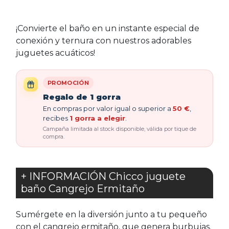
¡Convierte el baño en un instante especial de
conexión y ternura con nuestros adorables
juguetes acuáticos!
PROMOCIÓN
Regalo de 1 gorra
En compras por valor igual o superior a
50 €
,
recibes
1 gorra a elegir
.
Campaña limitada al stock disponible, válida por tique de
compra.
+ INFORMACIÓN Chicco juguete
baño Cangrejo Ermitaño
Sumérgete en la diversión junto a tu pequeño
con el cangrejo ermitaño, que genera burbujas.