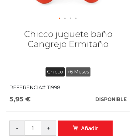
Chicco juguete baño
Cangrejo Ermitaño
Chicco
+6 Meses
REFERENCIA#:
11998
5,95 €
DISPONIBLE
Añadir