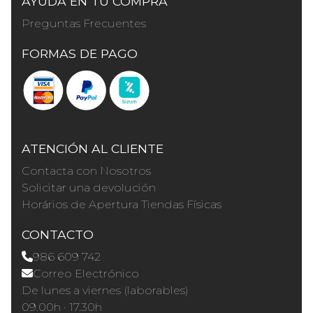
AYUDA EN TU COMPRA
Preguntas Frecuentes
FORMAS DE PAGO
ATENCIÓN AL CLIENTE
Contacta con Nosotros
Solicitar una devolución
Horários de Apertura Tiendas Físicas
CONTACTO
986 609 742
Correo Electrónico
De lunes a viernes (laborables)
09.00h · 17.30h