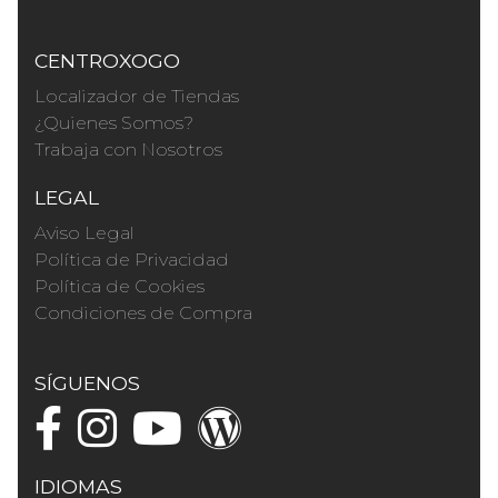
CENTROXOGO
Localizador de Tiendas
¿Quienes Somos?
Trabaja con Nosotros
LEGAL
Aviso Legal
Política de Privacidad
Política de Cookies
Condiciones de Compra
SÍGUENOS
IDIOMAS