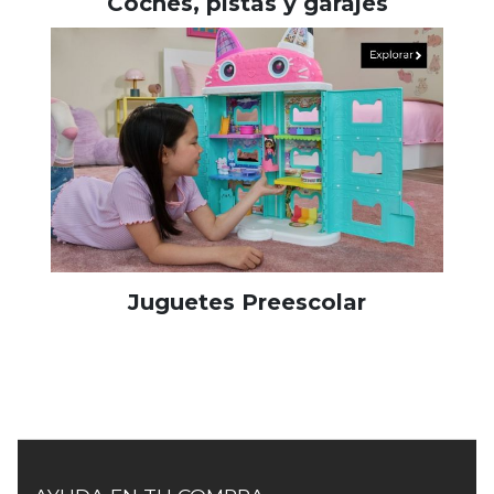
Coches, pistas y garajes
Juguetes Preescolar