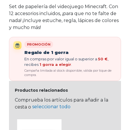
Set de papelería del videojuego Minecraft. Con
12 accesorios incluidos, ¡para que no te falte de
nada! ¡Incluye estuche, regla, lápices de colores
y mucho más!
PROMOCIÓN
Regalo de 1 gorra
En compras por valor igual o superior a
50 €
,
recibes
1 gorra a elegir
.
Campaña limitada al stock disponible, válida por tique de
compra.
Productos relacionados
Comprueba los artículos para añadir a la
seleccionar todo
cesta o