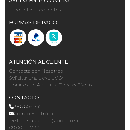
AYUDA EN TU COMPRA
Preguntas Frecuentes
FORMAS DE PAGO
ATENCIÓN AL CLIENTE
Contacta con Nosotros
Solicitar una devolución
Horários de Apertura Tiendas Físicas
CONTACTO
986 609 742
Correo Electrónico
De lunes a viernes (laborables)
09.00h · 17.30h