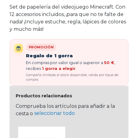
Set de papelería del videojuego Minecraft. Con
12 accesorios incluidos, ¡para que no te falte de
nada! ¡Incluye estuche, regla, lápices de colores
y mucho más!
PROMOCIÓN
Regalo de 1 gorra
En compras por valor igual o superior a
50 €
,
recibes
1 gorra a elegir
.
Campaña limitada al stock disponible, válida por tique de
compra.
Productos relacionados
Comprueba los artículos para añadir a la
seleccionar todo
cesta o