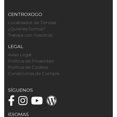
CENTROXOGO
Localizador de Tiendas
¿Quienes Somos?
Trabaja con Nosotros
LEGAL
Aviso Legal
Política de Privacidad
Política de Cookies
Condiciones de Compra
SÍGUENOS
IDIOMAS