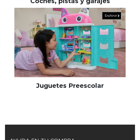
Coches, pistas y garajes
Juguetes Preescolar