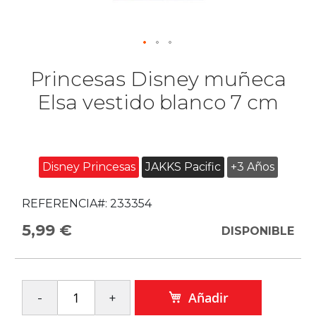
Princesas Disney muñeca
Elsa vestido blanco 7 cm
Disney Princesas
JAKKS Pacific
+3 Años
REFERENCIA#:
233354
5,99 €
DISPONIBLE
Añadir