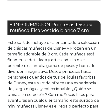
+ INFORMACIÓN Princesas Disney
muñeca Elsa vestido blanco 7 cm
Este surtido incluye una encantadora selección
de clásicas muñecas de Disney y Frozen en un
tamaño adorable de 8 cm. Cada muñeca está
finamente detallada y articulada, lo que
permite una amplia gama de poses y horas de
diversión imaginativa. Desde princesas hasta
personajes queridos de tus películas favoritas
de Disney, este surtido ofrece una experiencia
de juego mágica y coleccionable. ¿Quién se
unirá a tu colección? Con muñecas listas para
aventuras en cualquier tamaño, este surtido de
mini muñecas Disney es el regalo perfecto para