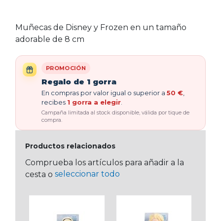
Muñecas de Disney y Frozen en un tamaño
adorable de 8 cm
PROMOCIÓN
Regalo de 1 gorra
En compras por valor igual o superior a
50 €
,
recibes
1 gorra a elegir
.
Campaña limitada al stock disponible, válida por tique de
compra.
Productos relacionados
Comprueba los artículos para añadir a la
seleccionar todo
cesta o