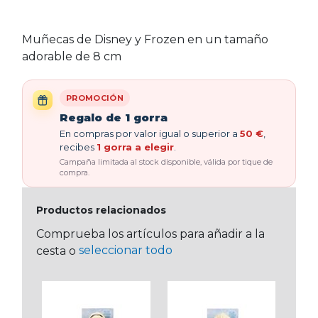
Muñecas de Disney y Frozen en un tamaño
adorable de 8 cm
PROMOCIÓN
Regalo de 1 gorra
En compras por valor igual o superior a
50 €
,
recibes
1 gorra a elegir
.
Campaña limitada al stock disponible, válida por tique de
compra.
Productos relacionados
Comprueba los artículos para añadir a la
seleccionar todo
cesta o