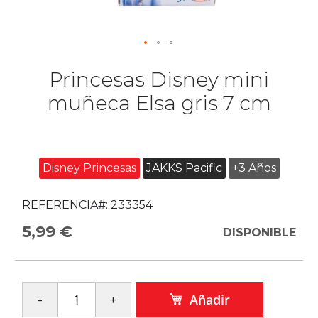
Princesas Disney mini
muñeca Elsa gris 7 cm
Disney Princesas
JAKKS Pacific
+3 Años
REFERENCIA#:
233354
5,99 €
DISPONIBLE
Añadir