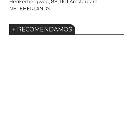
Herikerbergweg, 88, 1101 Amsterdam,
NETEHERLANDS
+ RECOMENDAMOS