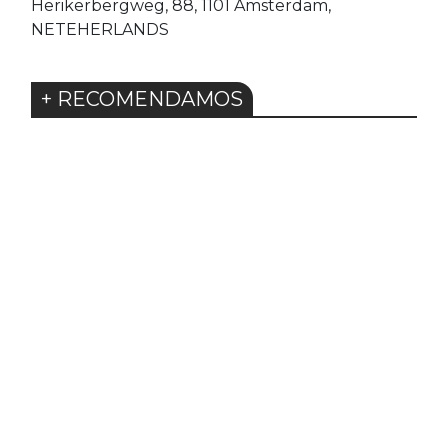
Herikerbergweg, 88, 1101 Amsterdam,
NETEHERLANDS
+ RECOMENDAMOS