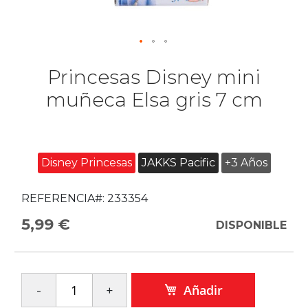
Princesas Disney mini
muñeca Elsa gris 7 cm
Disney Princesas
JAKKS Pacific
+3 Años
REFERENCIA#:
233354
5,99 €
DISPONIBLE
Añadir