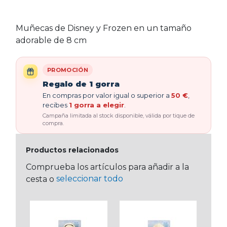
Muñecas de Disney y Frozen en un tamaño
adorable de 8 cm
PROMOCIÓN
Regalo de 1 gorra
En compras por valor igual o superior a
50 €
,
recibes
1 gorra a elegir
.
Campaña limitada al stock disponible, válida por tique de
compra.
Productos relacionados
Comprueba los artículos para añadir a la
seleccionar todo
cesta o