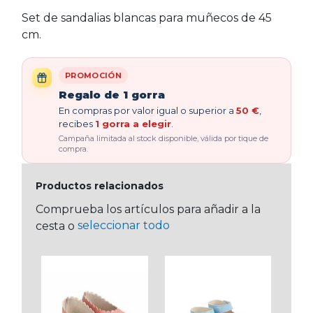
Set de sandalias blancas para muñecos de 45
cm.
PROMOCIÓN
Regalo de 1 gorra
En compras por valor igual o superior a
50 €
,
recibes
1 gorra a elegir
.
Campaña limitada al stock disponible, válida por tique de
compra.
Productos relacionados
Comprueba los artículos para añadir a la
seleccionar todo
cesta o