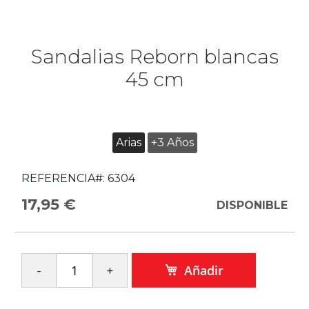
Sandalias Reborn blancas
45 cm
Arias
+3 Años
REFERENCIA#:
6304
17,95 €
DISPONIBLE
Añadir