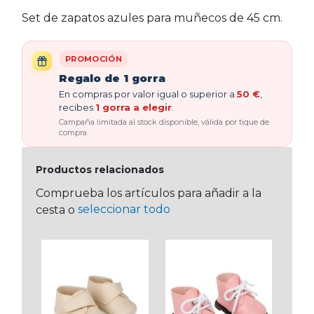
Set de zapatos azules para muñecos de 45 cm.
PROMOCIÓN
Regalo de 1 gorra
En compras por valor igual o superior a
50 €
,
recibes
1 gorra a elegir
.
Campaña limitada al stock disponible, válida por tique de
compra.
Productos relacionados
Comprueba los artículos para añadir a la
seleccionar todo
cesta o