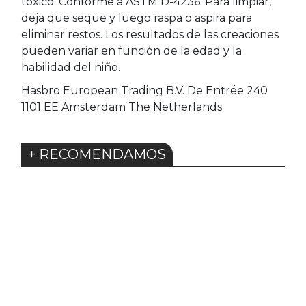
tóxico. Conforme a ASTM D-4236. Para limpiar,
deja que seque y luego raspa o aspira para
eliminar restos. Los resultados de las creaciones
pueden variar en función de la edad y la
habilidad del niño.
Hasbro European Trading B.V. De Entrée 240
1101 EE Amsterdam The Netherlands
+ RECOMENDAMOS