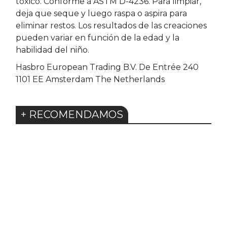
tóxico. Conforme a ASTM D-4236. Para limpiar,
deja que seque y luego raspa o aspira para
eliminar restos. Los resultados de las creaciones
pueden variar en función de la edad y la
habilidad del niño.
Hasbro European Trading B.V. De Entrée 240
1101 EE Amsterdam The Netherlands
+ RECOMENDAMOS