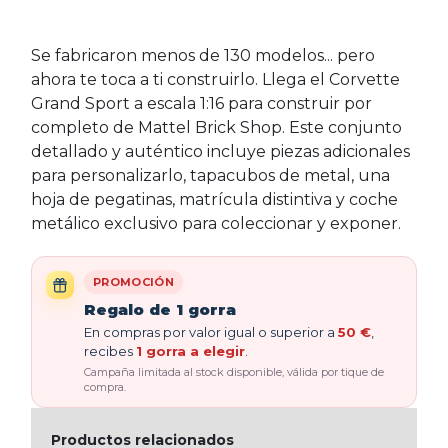
Se fabricaron menos de 130 modelos... pero
ahora te toca a ti construirlo. Llega el Corvette
Grand Sport a escala 1:16 para construir por
completo de Mattel Brick Shop. Este conjunto
detallado y auténtico incluye piezas adicionales
para personalizarlo, tapacubos de metal, una
hoja de pegatinas, matrícula distintiva y coche
metálico exclusivo para coleccionar y exponer.
PROMOCIÓN
Regalo de 1 gorra
En compras por valor igual o superior a
50 €
,
recibes
1 gorra a elegir
.
Campaña limitada al stock disponible, válida por tique de
compra.
Productos relacionados