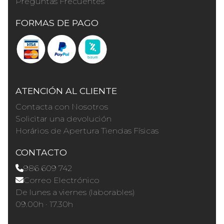
Preguntas Frecuentes
FORMAS DE PAGO
ATENCIÓN AL CLIENTE
Contacta con Nosotros
Solicitar una devolución
Horários de Apertura Tiendas Físicas
CONTACTO
986 609 742
Correo Electrónico
De lunes a viernes (laborables)
09.00h · 17.30h