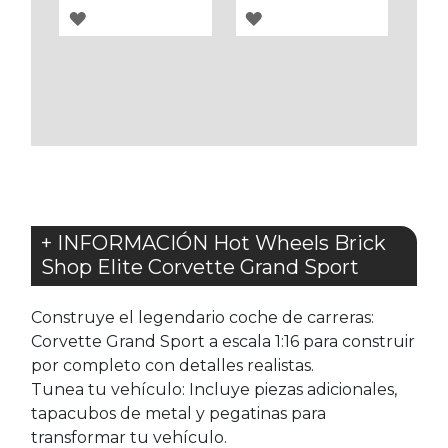
AGREGAR
AGREGAR
A
A
LOS
LOS
FAVORITOS
FAVORITOS
+ INFORMACIÓN Hot Wheels Brick
Shop Elite Corvette Grand Sport
Construye el legendario coche de carreras:
Corvette Grand Sport a escala 1:16 para construir
por completo con detalles realistas.
Tunea tu vehículo: Incluye piezas adicionales,
tapacubos de metal y pegatinas para
transformar tu vehículo.