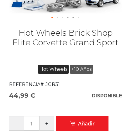
Hot Wheels Brick Shop
Elite Corvette Grand Sport
Hot Wheels
+10 Años
REFERENCIA#:
JGR31
44,99 €
DISPONIBLE
Añadir