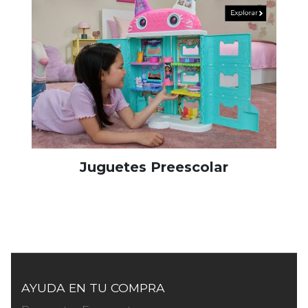
Juguetes Preescolar
AYUDA EN TU COMPRA