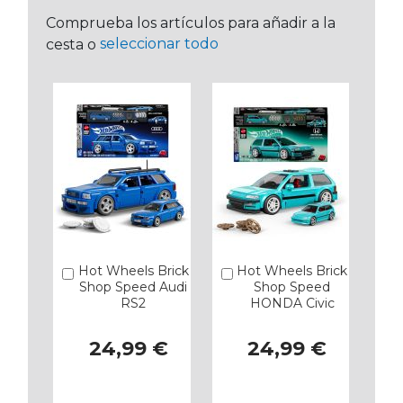
Comprueba los artículos para añadir a la
seleccionar todo
cesta o
Hot Wheels Brick
Hot Wheels Brick
Añadir
Añadir
Shop Speed Audi
Shop Speed
RS2
HONDA Civic
24,99 €
24,99 €