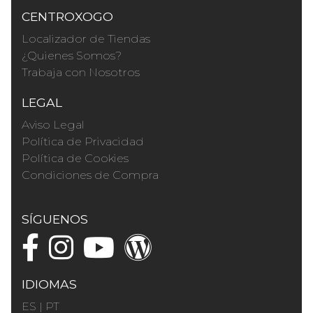
CENTROXOGO
Localizador de Tiendas
¿Quienes Somos?
Trabaja con Nosotros
LEGAL
Aviso Legal
Política de Privacidad
Política de Cookies
Condiciones de Compra
SÍGUENOS
IDIOMAS
ES
|
PT