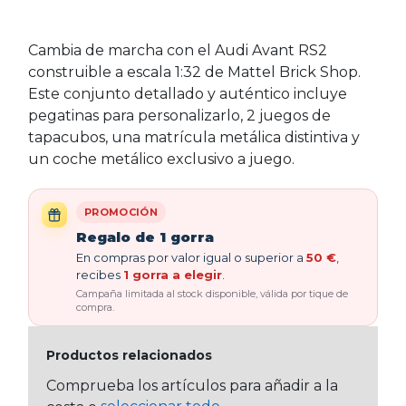
Cambia de marcha con el Audi Avant RS2
construible a escala 1:32 de Mattel Brick Shop.
Este conjunto detallado y auténtico incluye
pegatinas para personalizarlo, 2 juegos de
tapacubos, una matrícula metálica distintiva y
un coche metálico exclusivo a juego.
PROMOCIÓN
Regalo de 1 gorra
En compras por valor igual o superior a
50 €
,
recibes
1 gorra a elegir
.
Campaña limitada al stock disponible, válida por tique de
compra.
Productos relacionados
Comprueba los artículos para añadir a la