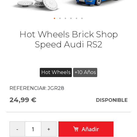
Hot Wheels Brick Shop
Speed Audi RS2
Hot Wheels
+10 Años
REFERENCIA#:
JGR28
24,99 €
DISPONIBLE
Añadir