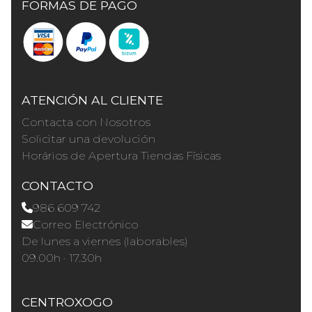
FORMAS DE PAGO
ATENCIÓN AL CLIENTE
Contacta con Nosotros
Solicitar una devolución
Horários de Apertura Tiendas Físicas
CONTACTO
986 609 742
Correo Electrónico
De lunes a viernes (laborables)
09.00h · 17.30h
CENTROXOGO