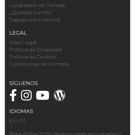
Localizador de Tiendas
¿Quienes Somos?
Trabaja con Nosotros
LEGAL
Aviso Legal
Política de Privacidad
Política de Cookies
Condiciones de Compra
SÍGUENOS
IDIOMAS
ES
|
PT
Black Friday 2025
|
Promociones en juguetes y