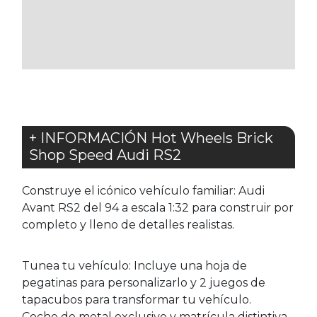
A
A
LOS
LOS
FAVORITOS
FAVORITOS
+ INFORMACIÓN Hot Wheels Brick
Shop Speed Audi RS2
Construye el icónico vehículo familiar: Audi
Avant RS2 del 94 a escala 1:32 para construir por
completo y lleno de detalles realistas.
Tunea tu vehículo: Incluye una hoja de
pegatinas para personalizarlo y 2 juegos de
tapacubos para transformar tu vehículo.
Coche de metal exclusivo y matrícula distintiva