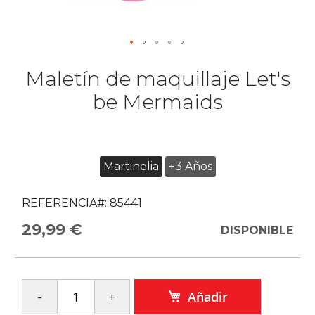
Maletín de maquillaje Let's
be Mermaids
Martinelia
+3 Años
REFERENCIA#:
85441
29,99 €
DISPONIBLE
Añadir