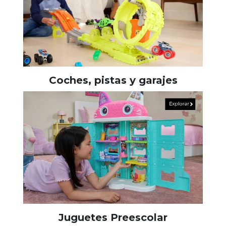
Coches, pistas y garajes
Juguetes Preescolar