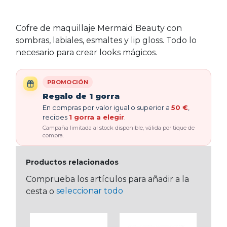
Cofre de maquillaje Mermaid Beauty con
sombras, labiales, esmaltes y lip gloss. Todo lo
necesario para crear looks mágicos.
PROMOCIÓN
Regalo de 1 gorra
En compras por valor igual o superior a
50 €
,
recibes
1 gorra a elegir
.
Campaña limitada al stock disponible, válida por tique de
compra.
Productos relacionados
Comprueba los artículos para añadir a la
seleccionar todo
cesta o