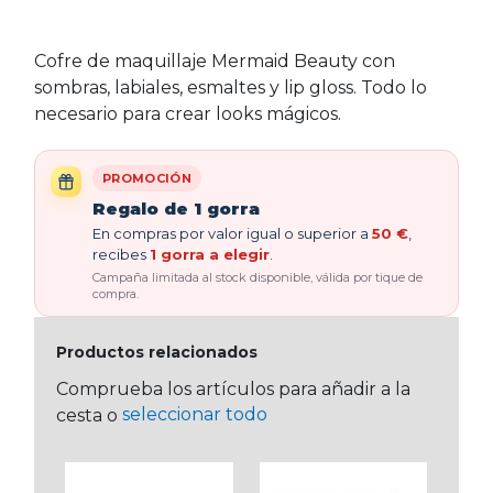
Cofre de maquillaje Mermaid Beauty con
sombras, labiales, esmaltes y lip gloss. Todo lo
necesario para crear looks mágicos.
PROMOCIÓN
Regalo de 1 gorra
En compras por valor igual o superior a
50 €
,
recibes
1 gorra a elegir
.
Campaña limitada al stock disponible, válida por tique de
compra.
Productos relacionados
Comprueba los artículos para añadir a la
seleccionar todo
cesta o