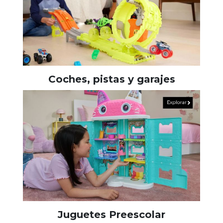
Coches, pistas y garajes
Juguetes Preescolar