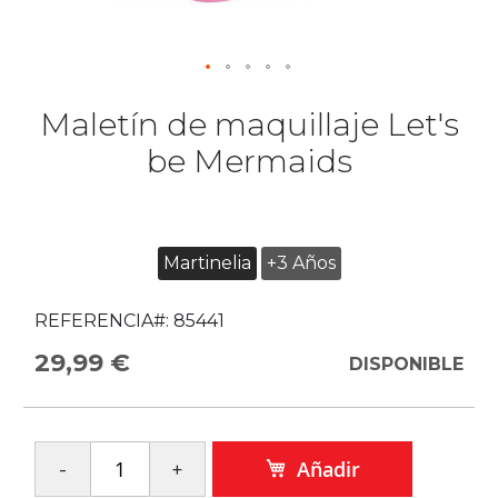
Maletín de maquillaje Let's
be Mermaids
Martinelia
+3 Años
REFERENCIA#:
85441
29,99 €
DISPONIBLE
Añadir