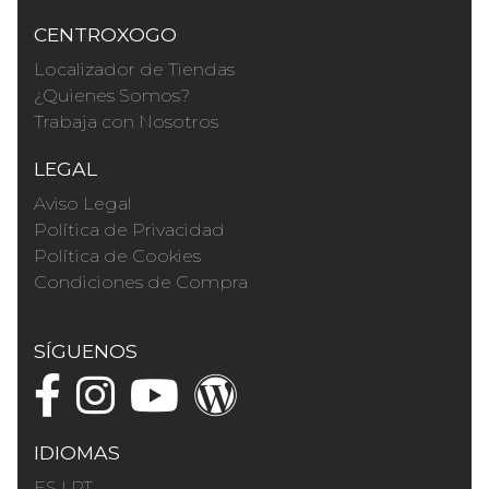
CENTROXOGO
Localizador de Tiendas
¿Quienes Somos?
Trabaja con Nosotros
LEGAL
Aviso Legal
Política de Privacidad
Política de Cookies
Condiciones de Compra
SÍGUENOS
IDIOMAS
ES
|
PT