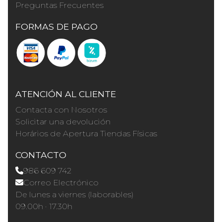
Preguntas Frecuentes
FORMAS DE PAGO
ATENCIÓN AL CLIENTE
Contacta con Nosotros
Solicitar una devolución
Horários de Apertura Tiendas Físicas
CONTACTO
986 609 742
Correo Electrónico
De lunes a viernes (laborables)
09.00h · 17.30h