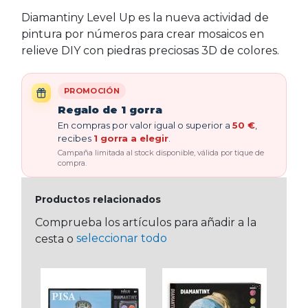
Diamantiny Level Up es la nueva actividad de
pintura por números para crear mosaicos en
relieve DIY con piedras preciosas 3D de colores.
PROMOCIÓN
Regalo de 1 gorra
En compras por valor igual o superior a
50 €
,
recibes
1 gorra a elegir
.
Campaña limitada al stock disponible, válida por tique de
compra.
Productos relacionados
Comprueba los artículos para añadir a la
seleccionar todo
cesta o