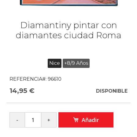
Diamantiny pintar con
diamantes ciudad Roma
Nice
+8/9 Años
REFERENCIA#:
96610
14,95 €
DISPONIBLE
Añadir