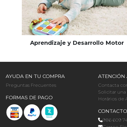
Aprendizaje y Desarrollo Motor
AYUDA EN TU COMPRA
ATENCIÓN 
Preguntas Frecuentes
Contacta co
Solicitar un
FORMAS DE PAGO
Horários de 
CONTACT
986 609 7
Correo Ele