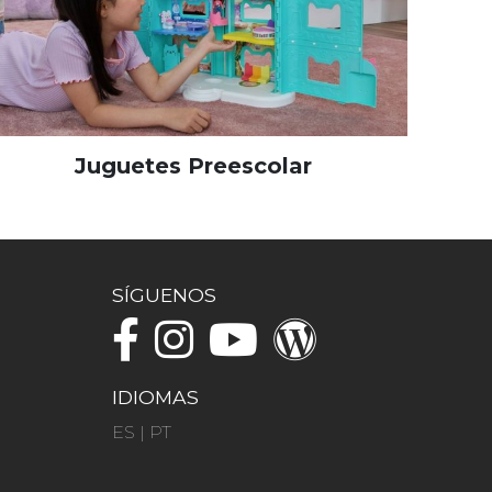
Juguetes Preescolar
SÍGUENOS
IDIOMAS
ES
|
PT