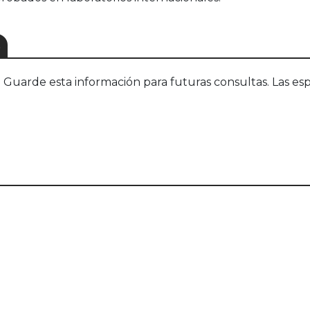
S
uarde esta información para futuras consultas. Las esp