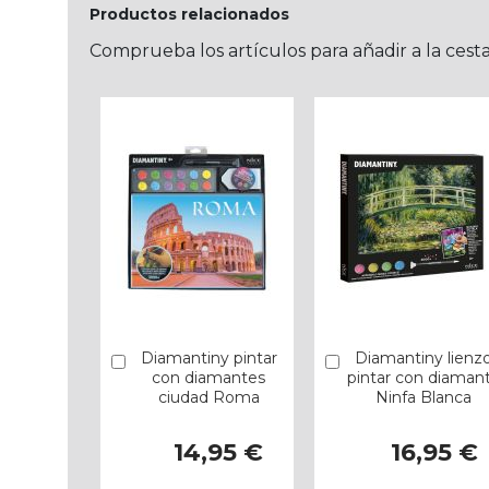
Productos relacionados
Comprueba los artículos para añadir a la cest
Diamantiny pintar
Diamantiny lienz
Añadir
Añadir
con diamantes
pintar con diaman
ciudad Roma
Ninfa Blanca
14,95 €
16,95 €