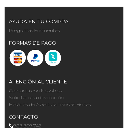
AYUDA EN TU COMPRA
Preguntas Frecuentes
FORMAS DE PAGO
ATENCIÓN AL CLIENTE
Contacta con Nosotros
Solicitar una devolución
Horários de Apertura Tiendas Físicas
CONTACTO
986 609 742