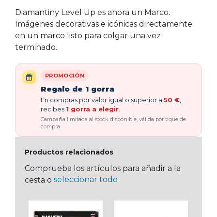
Diamantiny Level Up es ahora un Marco.
Imágenes decorativas e icónicas directamente
en un marco listo para colgar una vez
terminado.
PROMOCIÓN
Regalo de 1 gorra
En compras por valor igual o superior a
50 €
,
recibes
1 gorra a elegir
.
Campaña limitada al stock disponible, válida por tique de
compra.
Productos relacionados
Comprueba los artículos para añadir a la
seleccionar todo
cesta o