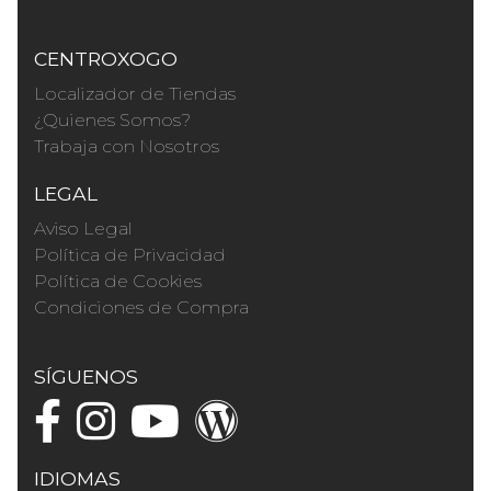
CENTROXOGO
Localizador de Tiendas
¿Quienes Somos?
Trabaja con Nosotros
LEGAL
Aviso Legal
Política de Privacidad
Política de Cookies
Condiciones de Compra
SÍGUENOS
IDIOMAS