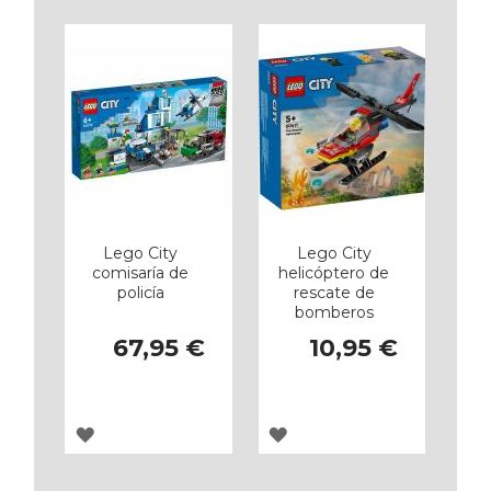
Lego City
Lego City
comisaría de
helicóptero de
policía
rescate de
bomberos
67,95 €
10,95 €
AGREGAR
AGREGAR
A
A