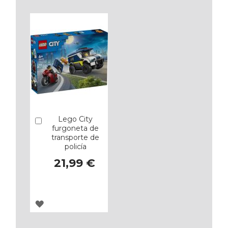
LOS
LOS
FAVORITOS
FAVORITOS
Lego City
Añadir
furgoneta de
transporte de
policía
21,99 €
AGREGAR
A