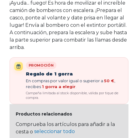
¡Ayuda... fuego! Es hora de movilizar el increíble
camión de bomberos con escalera. ¡Prepara el
casco, ponte al volante y date prisa en llegar al
lugar! Envía al bombero con el extintor portátil.
A continuación, prepara la escalera y sube hasta
la parte superior para combatir las llamas desde
arriba.
PROMOCIÓN
Regalo de 1 gorra
En compras por valor igual o superior a
50 €
,
recibes
1 gorra a elegir
.
Campaña limitada al stock disponible, válida por tique de
compra.
Productos relacionados
Comprueba los artículos para añadir a la
seleccionar todo
cesta o