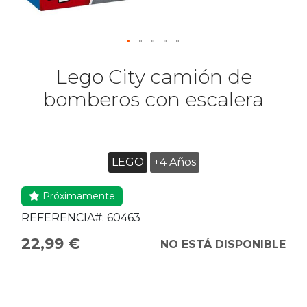
Lego City camión de
bomberos con escalera
LEGO
+4 Años
Próximamente
REFERENCIA#:
60463
22,99 €
NO ESTÁ DISPONIBLE