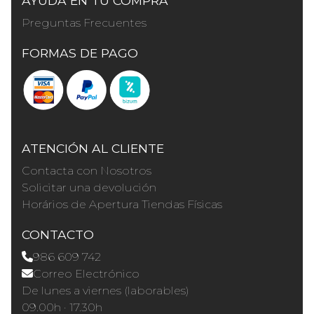
AYUDA EN TU COMPRA
Preguntas Frecuentes
FORMAS DE PAGO
ATENCIÓN AL CLIENTE
Contacta con Nosotros
Solicitar una devolución
Horários de Apertura Tiendas Físicas
CONTACTO
986 609 742
Correo Electrónico
De lunes a viernes (laborables)
09.00h · 17.30h