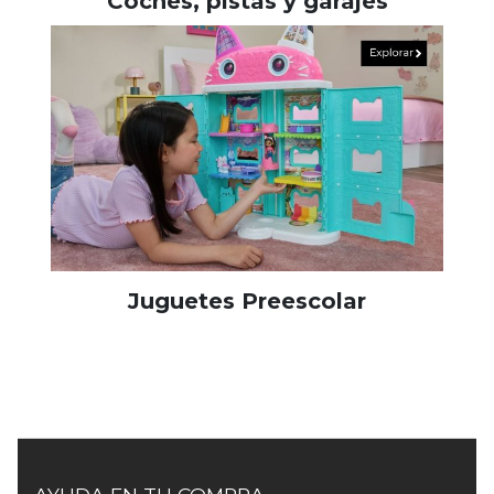
Coches, pistas y garajes
Juguetes Preescolar