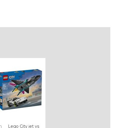
Lego City jet vs
Añadir