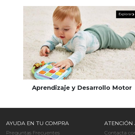
Aprendizaje y Desarrollo Motor
AYUDA EN TU COMPRA
ATENCIÓN 
Preguntas Frecuentes
Contacta co