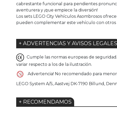
cabrestante funcional para pendientes pronunciad
aventurera y ¡que empiece la diversión!
Los sets LEGO City Vehículos Asombrosos ofrecen 
pueden complementar este vehículo con otros (
+ ADVERTENCIAS Y AVISOS LEGALE
Cumple las normas europeas de seguridad. G
variar respecto a los de la ilustración.
Advertencia! No recomendado para menore d
LEGO System A/S, Aastvej DK-7190 Billund, Den
+ RECOMENDAMOS