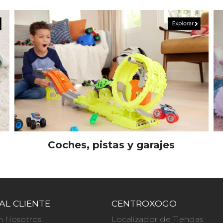
Coches, pistas y garajes
AL CLIENTE
CENTROXOGO
n Nosotros
Localizador de Tiendas