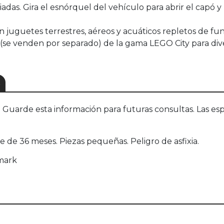
as. Gira el esnórquel del vehículo para abrir el capó y 
juguetes terrestres, aéreos y acuáticos repletos de func
se venden por separado) de la gama LEGO City para dive
S
uarde esta información para futuras consultas. Las esp
e 36 meses. Piezas pequeñas. Peligro de asfixia.
mark