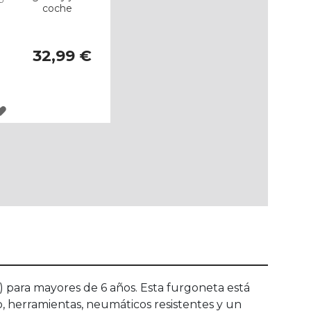
coche
32,99 €
AGREGAR
A
LOS
FAVORITOS
 para mayores de 6 años. Esta furgoneta está
o, herramientas, neumáticos resistentes y un