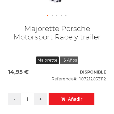
Majorette Porsche
Motorsport Race y trailer
Majorette
+3 Años
14,95 €
DISPONIBLE
Referencia
107212053112
Añadir