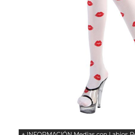
+ INFORMACIÓN Medias con Labios Ro