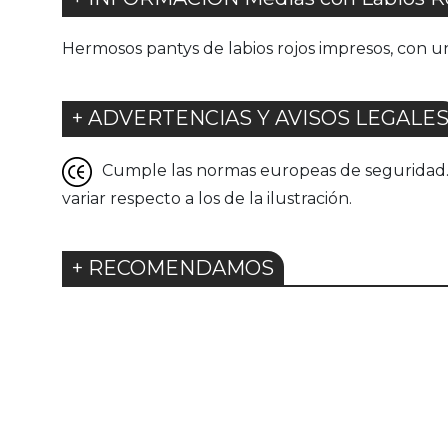
Hermosos pantys de labios rojos impresos, con un 
+ ADVERTENCIAS Y AVISOS LEGALE
Cumple las normas europeas de seguridad. G
variar respecto a los de la ilustración.
+ RECOMENDAMOS