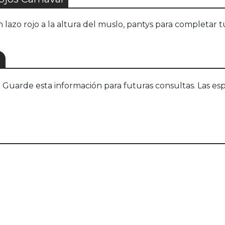
lazo rojo a la altura del muslo, pantys para completar tu
S
uarde esta información para futuras consultas. Las esp