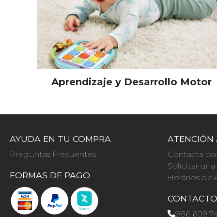
Aprendizaje y Desarrollo Motor
AYUDA EN TU COMPRA
ATENCIÓN 
Preguntas Frecuentes
Contacta co
Solicitar un
FORMAS DE PAGO
Horários de 
CONTACT
986 609 7