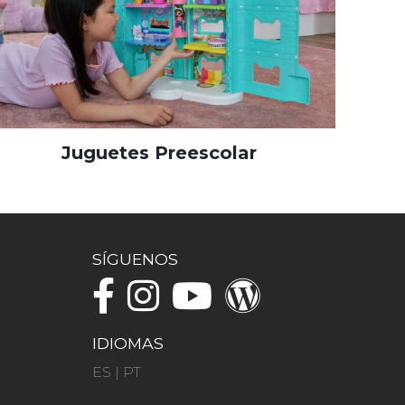
Juguetes Preescolar
SÍGUENOS
IDIOMAS
ES
|
PT