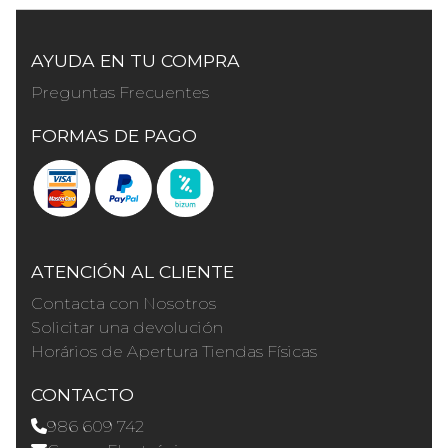
AYUDA EN TU COMPRA
Preguntas Frecuentes
FORMAS DE PAGO
ATENCIÓN AL CLIENTE
Contacta con Nosotros
Solicitar una devolución
Horários de Apertura Tiendas Físicas
CONTACTO
986 609 742