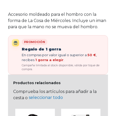
Accesorio moldeado para el hombro con la
forma de La Cosa de Miércoles. Incluye un iman
para que la mano no se mueva del hombro.
PROMOCIÓN
Regalo de 1 gorra
En compras por valor igual o superior a
50 €
,
recibes
1 gorra a elegir
.
Campaña limitada al stock disponible, válida por tique de
compra.
Productos relacionados
Comprueba los artículos para añadir a la
seleccionar todo
cesta o