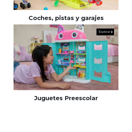
Coches, pistas y garajes
Juguetes Preescolar