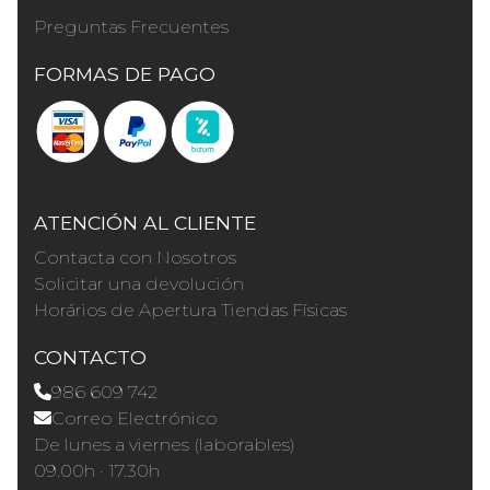
Preguntas Frecuentes
FORMAS DE PAGO
ATENCIÓN AL CLIENTE
Contacta con Nosotros
Solicitar una devolución
Horários de Apertura Tiendas Físicas
CONTACTO
986 609 742
Correo Electrónico
De lunes a viernes (laborables)
09.00h · 17.30h