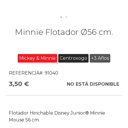
Minnie Flotador Ø56 cm.
Mickey & Minnie
Centroxogo
+3 Años
REFERENCIA#:
91040
3,50 €
NO ESTÁ DISPONIBLE
Flotador Hinchable Disney Junior® Minnie
Mouse 56 cm.