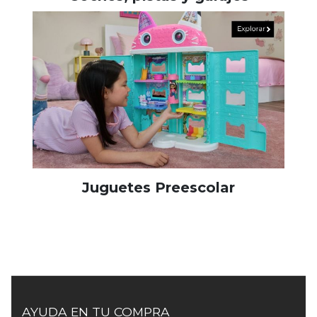
Juguetes Preescolar
AYUDA EN TU COMPRA