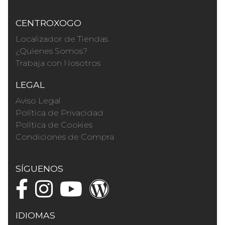
CENTROXOGO
Localizador de Tiendas
¿Quienes Somos?
Trabaja con Nosotros
LEGAL
Aviso Legal
Política de Privacidad
Política de Cookies
Condiciones de Compra
SÍGUENOS
IDIOMAS